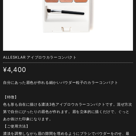
ALLESKLAR アイブロウカラーコンパクト
¥4,400
自分にあった眉色が作れる細かいパウダー粒子のカラーコンパクト
【特徴】
色も形も自在に描ける濃淡3色アイブロウカラーコンパクトです。混ぜ方次
第で自分にぴったりの眉色が作れます。眉を立体的に描くだけで、ぐっと
あか抜けた印象になります。
【ご使用方法】
濃淡を調整しながら眉の隙間を埋めるようにブラシでパウダーをのせ、最