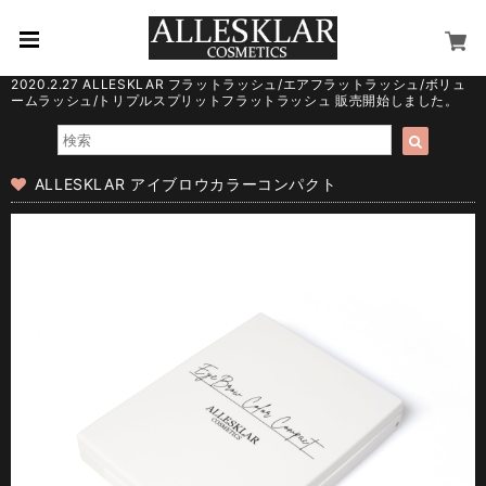
2020.2.27 ALLESKLAR フラットラッシュ/エアフラットラッシュ/ボリュ
ームラッシュ/トリプルスプリットフラットラッシュ 販売開始しました。
ALLESKLAR アイブロウカラーコンパクト