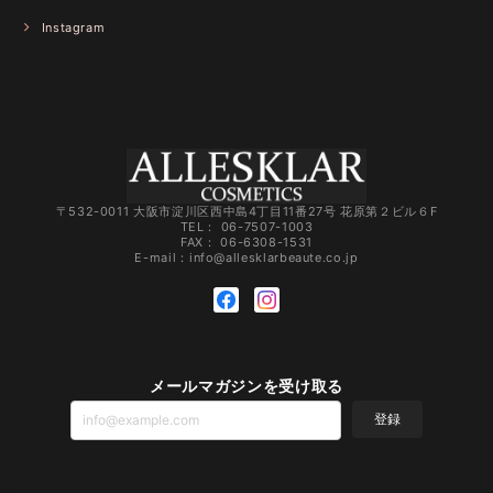
Instagram
〒532-0011 大阪市淀川区西中島4丁目11番27号 花原第２ビル６F
TEL： 06-7507-1003
FAX： 06-6308-1531
E-mail：
info@allesklarbeaute.co.jp
メールマガジンを受け取る
登録