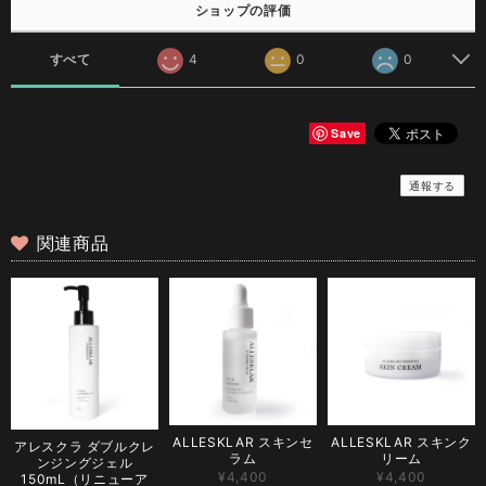
ショップの評価
すべて
4
0
0
Save
通報する
関連商品
ALLESKLAR スキンセ
ALLESKLAR スキンク
アレスクラ ダブルクレ
ラム
リーム
ンジングジェル
¥4,400
¥4,400
150mL（リニューア