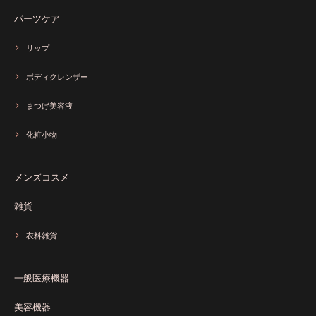
パーツケア
リップ
ボディクレンザー
まつげ美容液
化粧小物
メンズコスメ
雑貨
衣料雑貨
一般医療機器
美容機器